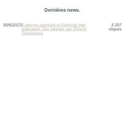
Dernières news.
30/6/2023
5-sterren camping in Frankrijk met
3 207
waterpark: Een bezoek aan Esterel
cliques
Caravaning