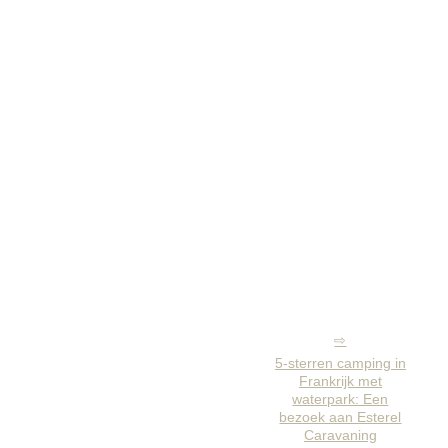
5-sterren camping in
Frankrijk met
waterpark: Een
bezoek aan Esterel
Caravaning