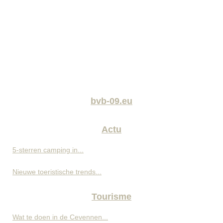
bvb-09.eu
Actu
5-sterren camping in...
Nieuwe toeristische trends...
Tourisme
Wat te doen in de Cevennen...