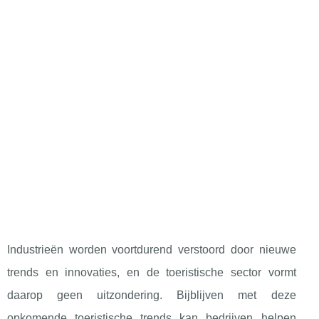
Industrieën worden voortdurend verstoord door nieuwe
trends en innovaties, en de toeristische sector vormt
daarop geen uitzondering. Bijblijven met deze
opkomende toeristische trends kan bedrijven helpen