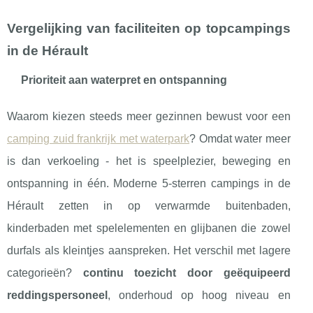
Vergelijking van faciliteiten op topcampings
in de Hérault
Prioriteit aan waterpret en ontspanning
Waarom kiezen steeds meer gezinnen bewust voor een
camping zuid frankrijk met waterpark
? Omdat water meer
is dan verkoeling - het is speelplezier, beweging en
ontspanning in één. Moderne 5-sterren campings in de
Hérault zetten in op verwarmde buitenbaden,
kinderbaden met spelelementen en glijbanen die zowel
durfals als kleintjes aanspreken. Het verschil met lagere
categorieën?
continu toezicht door geëquipeerd
reddingspersoneel
, onderhoud op hoog niveau en