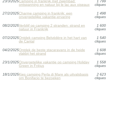
23/3/2025
Camping in frankrijk met zwembad:
1 799
ontspanning en natuur bij le lac aux oiseaux
cliques
27/2/2025
Charme camping in frankrijk: een
1 498
onvergetelijke vakantie-ervaring
cliques
08/2/2025
Verblijf op camping 2 stranden: strand en
1 600
natuur in Frankrijk
cliques
07/2/2025
Ontdek camping Belvédère in het hart van
1 540
de Cantal
cliques
04/2/2025
Ontdek de beste stacaravans in de heide
1 608
vlakbij het strand
cliques
23/1/2025
Onvergetelijke vakantie op camping Holiday
1 558
Green in Fréjus
cliques
18/1/2025
Kies camping Perla di Mare als uitvalsbasis
2 623
om Bonifacio te bezoeken
cliques