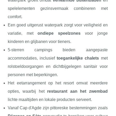
waterpark groeit omdat
verwarmde buitenbaden
en
spelelementen gezinsvermaak combineren met
comfort.
Een goed uitgerust waterpark zorgt voor veiligheid en
variatie, met
ondiepe speelzones
voor jonge
kinderen en glijbanen voor tieners.
5-sterren campings bieden aangepaste
accommodaties, inclusief
toegankelijke chalets
met
rolstoeldoorgangen en dichtbijgelegen sanitair voor
personen met beperkingen.
Het eetarrangement op het resort omvat meerdere
opties, waarbij het
restaurant aan het zwembad
lichte maaltijden en lokale producten serveert.
Vanaf Cap d'Agde zijn pittoreske bestemmingen zoals