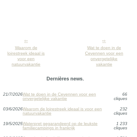
Waarom de
Wat te doen in de
loirestreek ideaal is
Cevennen voor een
voor een
onvergetelijke
natuurvakantie
vakantie
Dernières news.
21/7/2026
Wat te doen in de Cevennen voor een
66
onvergetelijke vakantie
cliques
03/6/2026
Waarom de loirestreek ideaal is voor een
232
natuurvakantie
cliques
19/5/2025
Waterpret gegarandeerd op de leukste
1 233
familiecampings in frankrijk
cliques