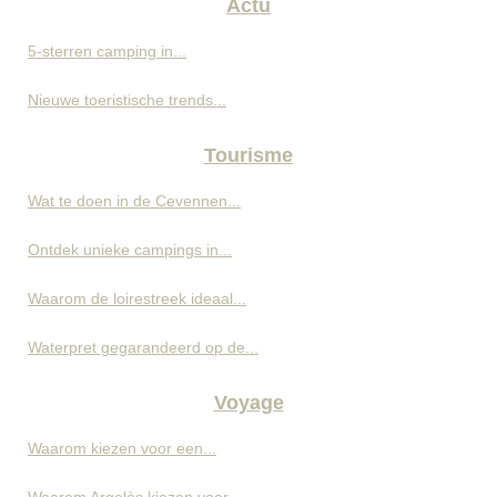
Actu
5-sterren camping in...
Nieuwe toeristische trends...
Tourisme
Wat te doen in de Cevennen...
Ontdek unieke campings in...
Waarom de loirestreek ideaal...
Waterpret gegarandeerd op de...
Voyage
Waarom kiezen voor een...
Waarom Argelès kiezen voor...