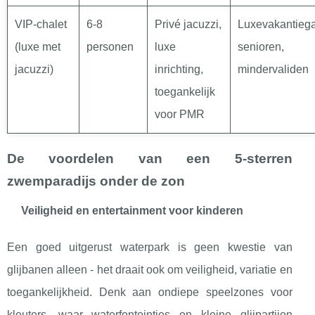
VIP-chalet
6-8
Privé jacuzzi,
Luxevakantiega
(luxe met
personen
luxe
senioren,
jacuzzi)
inrichting,
mindervaliden
toegankelijk
voor PMR
De voordelen van een 5-sterren
zwemparadijs onder de zon
Veiligheid en entertainment voor kinderen
Een goed uitgerust waterpark is geen kwestie van
glijbanen alleen - het draait ook om veiligheid, variatie en
toegankelijkheid. Denk aan ondiepe speelzones voor
kleuters, waar waterfonteintjes en kleine glijpartijen