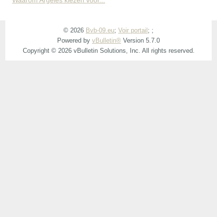
© 2026
Bvb-09.eu
;
Voir portail
;
;
Powered by
vBulletin®
Version 5.7.0
Copyright © 2026 vBulletin Solutions, Inc. All rights reserved.