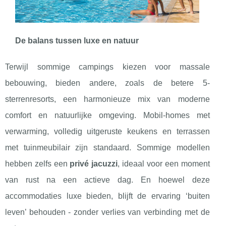
De balans tussen luxe en natuur
Terwijl sommige campings kiezen voor massale
bebouwing, bieden andere, zoals de betere 5-
sterrenresorts, een harmonieuze mix van moderne
comfort en natuurlijke omgeving. Mobil-homes met
verwarming, volledig uitgeruste keukens en terrassen
met tuinmeubilair zijn standaard. Sommige modellen
hebben zelfs een
privé jacuzzi
, ideaal voor een moment
van rust na een actieve dag. En hoewel deze
accommodaties luxe bieden, blijft de ervaring ‘buiten
leven’ behouden - zonder verlies van verbinding met de