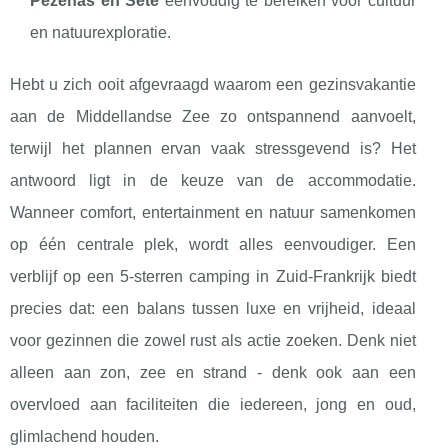
Pézenas en Sète
eenvoudig te bereiken voor cultuur
en natuurexploratie.
Hebt u zich
ooit afgevraagd waarom een gezinsvakantie
aan de Middellandse Zee zo ontspannend aanvoelt,
terwijl het plannen ervan vaak stressgevend is? Het
antwoord ligt in de keuze van de accommodatie.
Wanneer comfort, entertainment en natuur samenkomen
op één centrale plek, wordt alles eenvoudiger. Een
verblijf op een 5-sterren camping in Zuid-Frankrijk biedt
precies dat: een balans tussen luxe en vrijheid, ideaal
voor gezinnen die zowel rust als actie zoeken. Denk niet
alleen aan zon, zee en strand - denk ook aan een
overvloed aan faciliteiten die iedereen, jong en oud,
glimlachend houden.